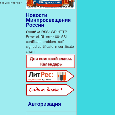
т комментариев »
Новости
Минпросвещения
России
Ошибка RSS:
WP HTTP
Error: cURL error 60: SSL
certificate problem: self
signed certificate in certificate
chain
Авторизация