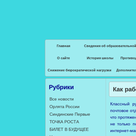
Главная
Сведения об образовательной
О сайте
История школы
Противо
Снижение бюрократической нагрузки
Дополните
Рубрики
Как раб
Все новости
Классный ру
Орлята России
почтовое от
Синдинские Первые
что протяже
ТОЧКА РОСТА
не только п
БИЛЕТ В БУДУЩЕЕ
интернет-ма