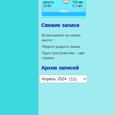
Свежие записи
Встречаемся на новом
месте !
Неделя родного языка
Одно пространство – две
страны
Архив записей
Архив
записей