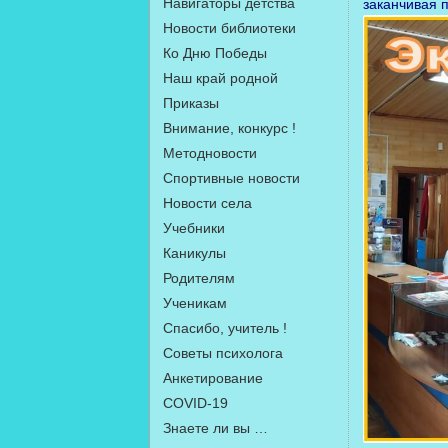
Навигаторы детства
заканчивая 
Новости библиотеки
Ко Дню Победы
Наш край родной
Приказы
Внимание, конкурс !
Методновости
Спортивные новости
Новости села
Учебники
Каникулы
Родителям
Ученикам
Спасибо, учитель !
Советы психолога
Анкетирование
COVID-19
Знаете ли вы …