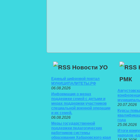
Новости УО
РМК
Единый цифровой портал
МУНИЦИПАЛИТЕТЫ.РФ
06.08.2026
Августовск
Информация о мерах
конференци
поддержки семей с детьми и
муниципаль
мерах поддержки участников
20.07.2026
специальной военной операции
Курсы пов
и их семей.
квалификац
06.08.2026
года
Меры государственной
25.06.2026
поддержки педагогических
Итоги конку
работников системы
народов -е
образования Хабаровского края