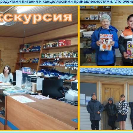
продуктами питания и канцелярскими принадлежностями. Это очень