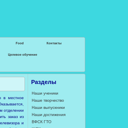
Food
Контакты
Целевое обучение
Разделы
Наши ученики
ю в местное
Наше творчество
Оказывается,
Наши выпускники
ом отделении
Наши достижения
ть заказ из
ВФСК ГТО
телевизора и