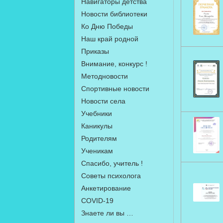
Навигаторы детства
Новости библиотеки
Ко Дню Победы
Наш край родной
Приказы
Внимание, конкурс !
Методновости
Спортивные новости
Новости села
Учебники
Каникулы
Родителям
Ученикам
Спасибо, учитель !
Советы психолога
Анкетирование
COVID-19
Знаете ли вы …