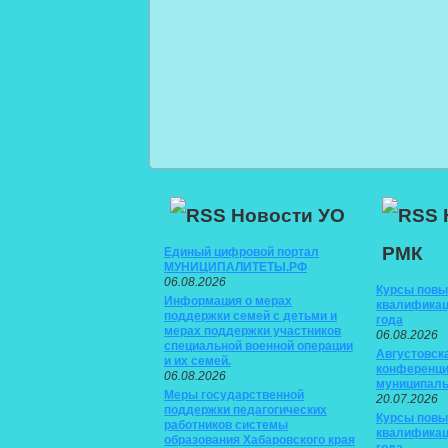
Новости УО
РМК
Единый цифровой портал
МУНИЦИПАЛИТЕТЫ.РФ
06.08.2026
Курсы пов
Информация о мерах
квалификац
поддержки семей с детьми и
года
мерах поддержки участников
06.08.2026
специальной военной операции
Августовск
и их семей.
конференци
06.08.2026
муниципаль
Меры государственной
20.07.2026
поддержки педагогических
Курсы пов
работников системы
квалификац
образования Хабаровского края