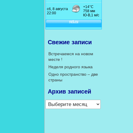
Свежие записи
Встречаемся на новом
месте !
Неделя родного языка
Одно пространство – две
страны
Архив записей
Архив
записей