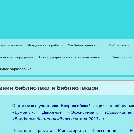
 организации
Методическая работа
Учебный процесс
Библиотека
действие коррупции
Антитеррористическая защищенность
Точка роста
льное образование
ения библиотеки и библиотекаря
Сертификат участника Всероссийской акции по сбору ма
«Бумбатл». Движение «Экосистема».
(Оргкомите
«Бумбатл» движения «Экосистема» 2023 г.)
Почетная грамота Министерства Просвещения Рос