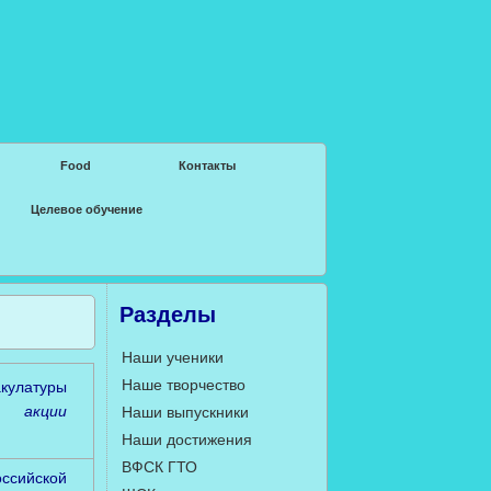
Food
Контакты
Целевое обучение
Разделы
Наши ученики
Наше творчество
кулатуры
т акции
Наши выпускники
Наши достижения
ВФСК ГТО
сийской