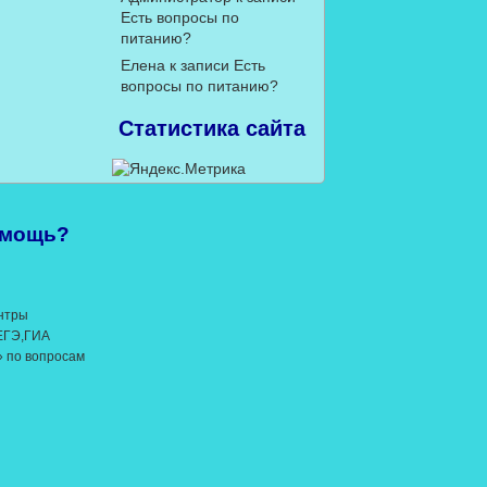
Есть вопросы по
питанию?
Елена
к записи
Есть
вопросы по питанию?
Статистика сайта
омощь?
нтры
 ЕГЭ,ГИА
» по вопросам