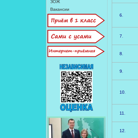
ЗОЖ
Вакансии
6.
7.
8.
9.
10.
11.
12.