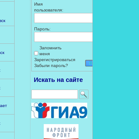
Имя
пользователя:
вск
Пароль:
Запомнить
ск
меня
Зарегистрироваться
Войти
Забыли пароль?
к
Искать на сайте
к
Найти:
ает
к