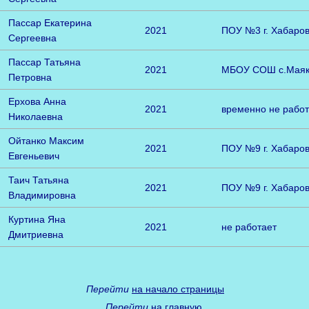
Пассар Екатерина
2021
ПОУ №3 г. Хабаров
Сергеевна
Пассар Татьяна
2021
МБОУ СОШ с.Мая
Петровна
Ерхова Анна
2021
временно не работ
Николаевна
Ойтанко Максим
2021
ПОУ №9 г. Хабаров
Евгеньевич
Таич Татьяна
2021
ПОУ №9 г. Хабаров
Владимировна
Куртина Яна
2021
не работает
Дмитриевна
Перейти
на начало страницы
Перейти
на главную