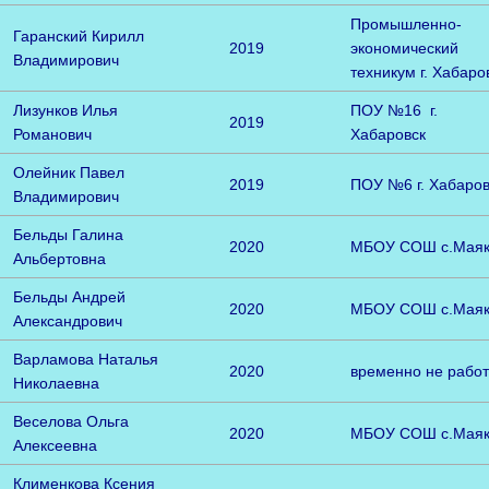
Промышленно-
Гаранский Кирилл
2019
экономический
Владимирович
техникум
г. Хабаро
Лизунков Илья
ПОУ №16 г.
2019
Романович
Хабаровск
Олейник Павел
2019
ПОУ №6 г. Хабаров
Владимирович
Бельды Галина
2020
МБОУ СОШ с.Мая
Альбертовна
Бельды Андрей
2020
МБОУ СОШ с.Мая
Александрович
Варламова Наталья
2020
временно не работ
Николаевна
Веселова Ольга
2020
МБОУ СОШ с.Мая
Алексеевна
Клименкова Ксения