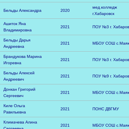
мед.колледж
Бельды Александра
2020
г.Хабаровск
Ашиток Яна
2021
ПОУ №3 г. Хабаров
Владимировна
Бельды Дарья
2021
МБОУ СОШ с.Мая
Андреевна
Брандукова Марина
2021
ПОУ №3 г. Хабаров
Игоревна
Бельды Алексей
2021
ПОУ №9 г. Хабаров
Андреевич
Донкан Григорий
2021
МБОУ СОШ с.Мая
Сергеевич
Киле Ольга
2021
ПОНС ДВГМУ
Равильевна
Климачева Алина
2021
МБОУ СОШ с.Мая
Сергеевна