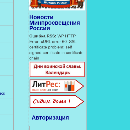
Новости
Минпросвещения
России
Ошибка RSS:
WP HTTP
Error: cURL error 60: SSL
certificate problem: self
signed certificate in certificate
chain
вск
Авторизация