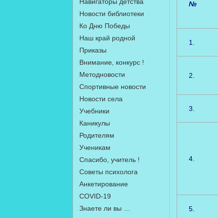
Навигаторы детства
№
Новости библиотеки
Ко Дню Победы
Наш край родной
1.
Приказы
Внимание, конкурс !
Методновости
2.
Спортивные новости
Новости села
3.
Учебники
Каникулы
Родителям
Ученикам
4.
Спасибо, учитель !
Советы психолога
Анкетирование
COVID-19
Знаете ли вы …
5.