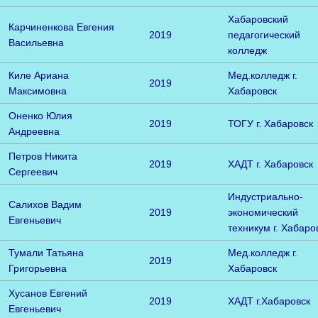
Хабаровский
Карчиненкова Евгения
2019
педагогический
Васильевна
колледж
Киле Ариана
Мед.колледж г.
2019
Максимовна
Хабаровск
Оненко Юлия
2019
ТОГУ г. Хабаровск
Андреевна
Петров Никита
2019
ХАДТ г. Хабаровск
Сергеевич
Индустриально-
Салихов Вадим
2019
экономический
Евгеньевич
техникум г. Хабаро
Тумали Татьяна
Мед.колледж г.
2019
Григорьевна
Хабаровск
Хусанов Евгений
2019
ХАДТ г.Хабаровск
Евгеньевич