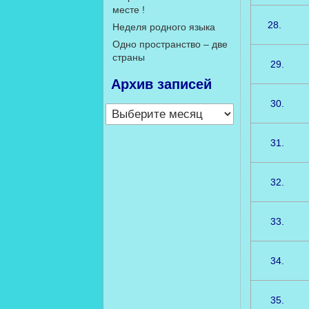
месте !
28.
Неделя родного языка
Одно пространство – две
страны
29.
Архив записей
30.
Архив
записей
31.
32.
33.
34.
35.