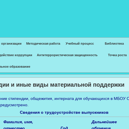
 организации
Методическая работа
Учебный процесс
Библиотека
действие коррупции
Антитеррористическая защищенность
Точка роста
льное образование
дии и иные виды материальной поддержки
ние стипендии, общежития, интерната для обучающихся в МБОУ
предусмотрено.
Сведения о трудоустройстве выпускников
Фамилия, имя,
Дальнейшее
отчество
Год
обучение,