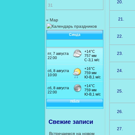
20.
31
21.
« Мар
Синда
22.
23.
24.
25.
26.
Свежие записи
27.
Встречаемся на новом