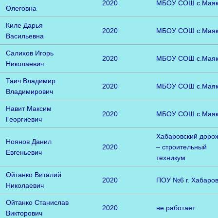
2020
МБОУ СОШ с.Мая
Олеговна
Киле Дарья
2020
МБОУ СОШ с.Мая
Васильевна
Салихов Игорь
2020
МБОУ СОШ с.Мая
Николаевич
Таич Владимир
2020
МБОУ СОШ с.Мая
Владимирович
Навит Максим
2020
МБОУ СОШ с.Мая
Георгиевич
Хабаровский доро
Ноянов Данил
2020
– строительный
Евгеньевич
техникум
Ойтанко Виталий
2020
ПОУ №6 г. Хабаров
Николаевич
Ойтанко Станислав
2020
не работает
Викторович