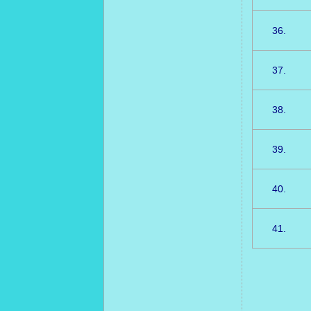
36.
37.
38.
39.
40.
41.