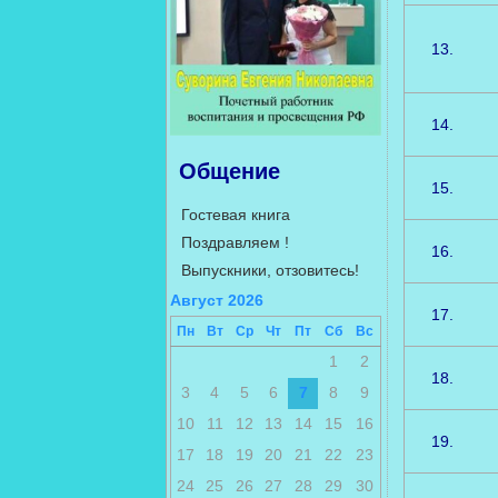
13.
14.
Общение
15.
Гостевая книга
Поздравляем !
16.
Выпускники, отзовитесь!
Август 2026
17.
Пн
Вт
Ср
Чт
Пт
Сб
Вс
1
2
18.
3
4
5
6
7
8
9
10
11
12
13
14
15
16
19.
17
18
19
20
21
22
23
24
25
26
27
28
29
30