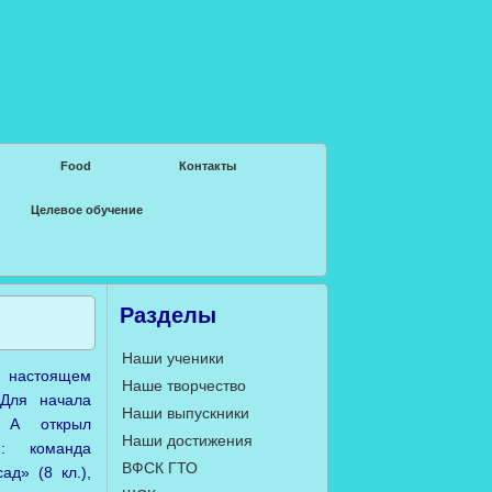
Food
Контакты
Целевое обучение
Разделы
Наши ученики
в настоящем
Наше творчество
 Для начала
Наши выпускники
. А открыл
Наши достижения
й: команда
ВФСК ГТО
ад» (8 кл.),