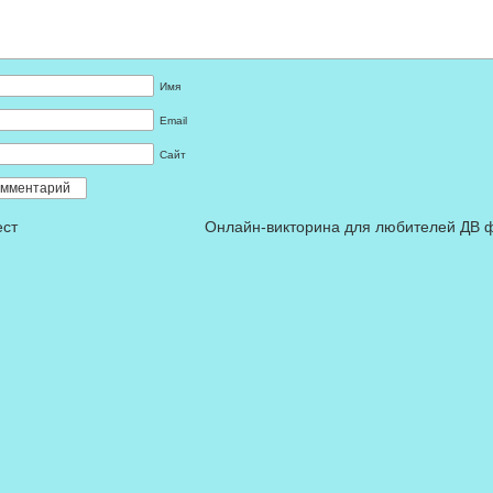
Имя
Email
Сайт
ест
Онлайн-викторина для любителей ДВ 