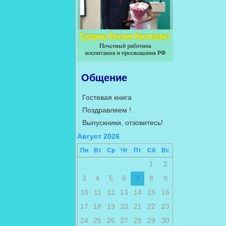
Общение
Гостевая книга
Поздравляем !
Выпускники, отзовитесь!
Август 2026
Пн
Вт
Ср
Чт
Пт
Сб
Вс
1
2
3
4
5
6
7
8
9
10
11
12
13
14
15
16
17
18
19
20
21
22
23
24
25
26
27
28
29
30