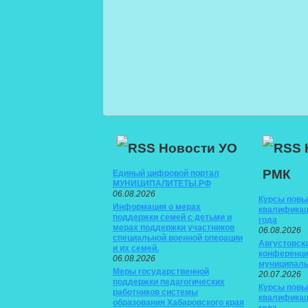
Новости УО
РМК
Единый цифровой портал
МУНИЦИПАЛИТЕТЫ.РФ
06.08.2026
Курсы пов
Информация о мерах
квалификац
поддержки семей с детьми и
года
мерах поддержки участников
06.08.2026
специальной военной операции
Августовск
и их семей.
конференци
06.08.2026
муниципаль
Меры государственной
20.07.2026
поддержки педагогических
Курсы пов
работников системы
квалификац
образования Хабаровского края