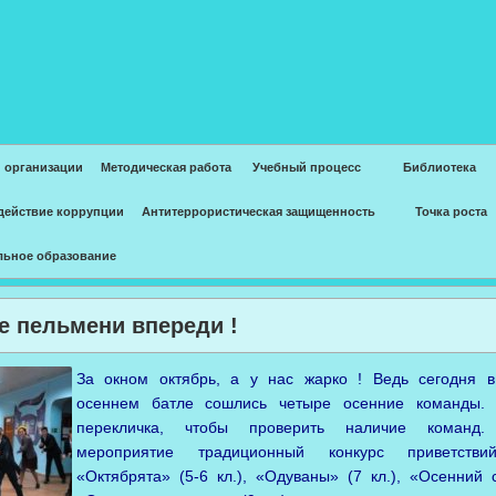
 организации
Методическая работа
Учебный процесс
Библиотека
действие коррупции
Антитеррористическая защищенность
Точка роста
льное образование
е пельмени впереди !
За окном октябрь, а у нас жарко ! Ведь сегодня 
осеннем батле сошлись четыре осенние команды.
перекличка, чтобы проверить наличие команд
мероприятие традиционный конкурс приветстви
«Октябрята» (5-6 кл.), «Одуваны» (7 кл.), «Осенний с