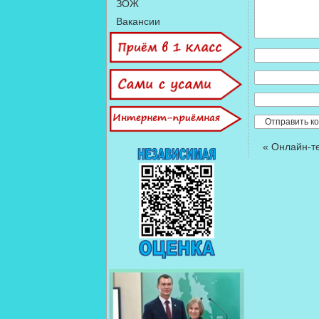
ЗОЖ
Вакансии
«
Онлайн-т