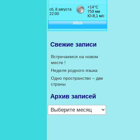
Свежие записи
Встречаемся на новом
месте !
Неделя родного языка
Одно пространство – две
страны
Архив записей
Архив
записей