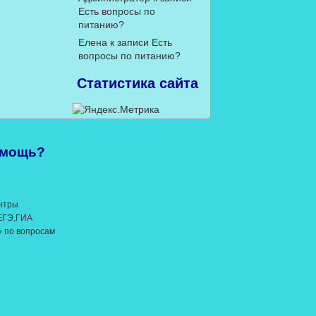
Есть вопросы по
питанию?
Елена
к записи
Есть
вопросы по питанию?
Статистика сайта
омощь?
нтры
 ЕГЭ,ГИА
» по вопросам