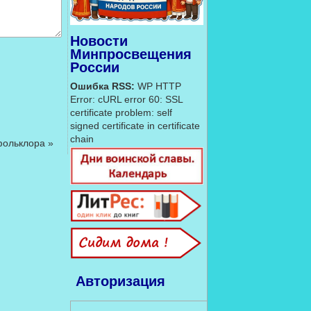
Новости
Минпросвещения
России
Ошибка RSS:
WP HTTP
Error: cURL error 60: SSL
certificate problem: self
signed certificate in certificate
chain
фольклора
»
Авторизация