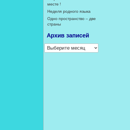
месте !
Неделя родного языка
Одно пространство – две
страны
Архив записей
Архив
записей