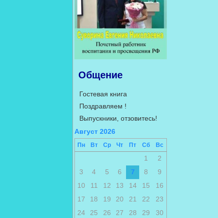
Общение
Гостевая книга
Поздравляем !
Выпускники, отзовитесь!
Август 2026
Пн
Вт
Ср
Чт
Пт
Сб
Вс
1
2
3
4
5
6
7
8
9
10
11
12
13
14
15
16
17
18
19
20
21
22
23
24
25
26
27
28
29
30