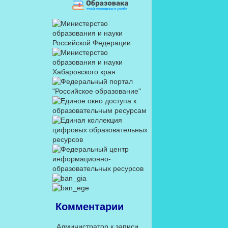
Комментарии
Администратор
к записи