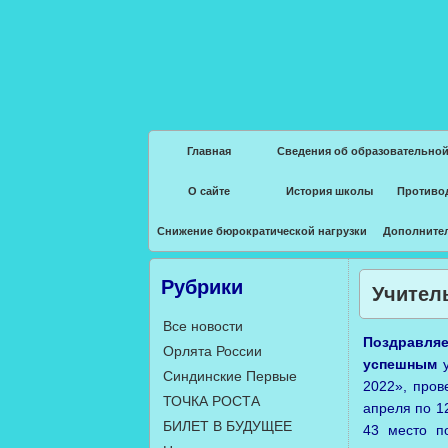
Главная
Сведения об образовательной
О сайте
История школы
Противо
Снижение бюрократической нагрузки
Дополните
Рубрики
Учитель
Все новости
Поздравля
Орлята России
успешным
у
Синдинские Первые
2022», пров
ТОЧКА РОСТА
апреля по 1
БИЛЕТ В БУДУЩЕЕ
43 место п