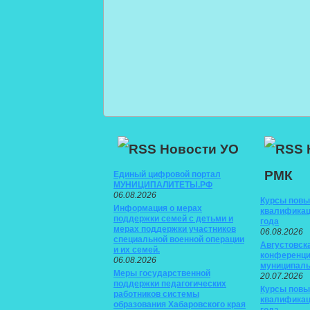
Новости УО
РМК
Единый цифровой портал
МУНИЦИПАЛИТЕТЫ.РФ
06.08.2026
Курсы пов
Информация о мерах
квалификац
поддержки семей с детьми и
года
мерах поддержки участников
06.08.2026
специальной военной операции
Августовск
и их семей.
конференци
06.08.2026
муниципаль
Меры государственной
20.07.2026
поддержки педагогических
Курсы пов
работников системы
квалификац
образования Хабаровского края