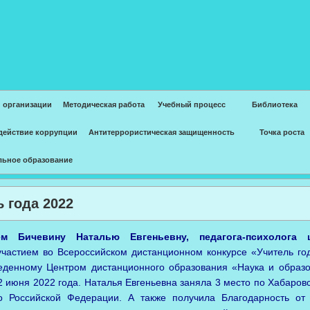
 организации
Методическая работа
Учебный процесс
Библиотека
действие коррупции
Антитеррористическая защищенность
Точка роста
льное образование
 года 2022
ем Бичевину Наталью Евгеньевну, педагога-психолог
частием во Всероссийском дистанционном конкурсе «Учитель го
еденному Центром дистанционного образования «Наука и образо
2 июня 2022 года. Наталья Евгеньевна заняла 3 место по Хабаров
о Российской Федерации. А также получила Благодарность от 