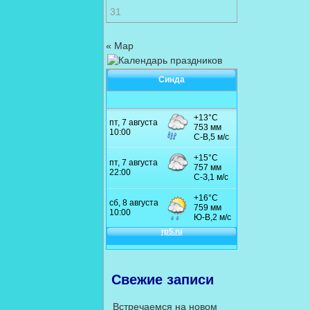
31
« Мар
Синда
Свежие записи
Встречаемся на новом