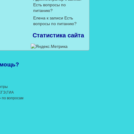
Есть вопросы по
питанию?
Елена
к записи
Есть
вопросы по питанию?
Статистика сайта
омощь?
нтры
 ЕГЭ,ГИА
» по вопросам