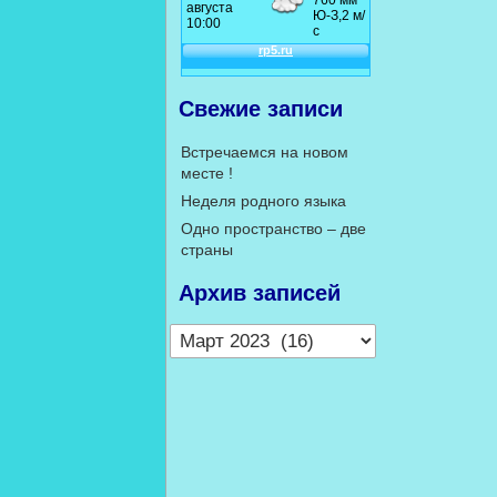
Свежие записи
Встречаемся на новом
месте !
Неделя родного языка
Одно пространство – две
страны
Архив записей
Архив
записей