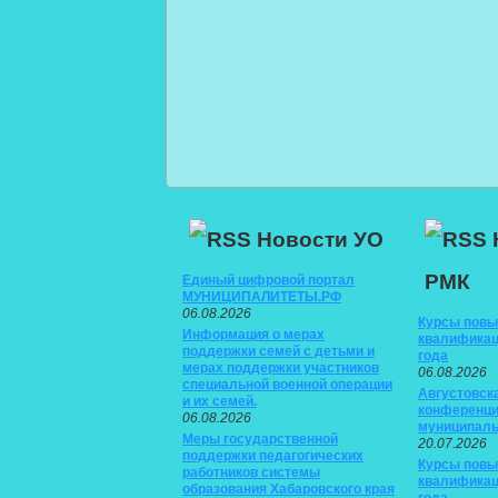
Новости УО
РМК
Единый цифровой портал
МУНИЦИПАЛИТЕТЫ.РФ
06.08.2026
Курсы пов
Информация о мерах
квалификац
поддержки семей с детьми и
года
мерах поддержки участников
06.08.2026
специальной военной операции
Августовск
и их семей.
конференци
06.08.2026
муниципаль
Меры государственной
20.07.2026
поддержки педагогических
Курсы пов
работников системы
квалификац
образования Хабаровского края