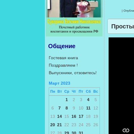
| Опубли
Просты
Общение
Гостевая книга
Поздравляем !
Выпускники, отзовитесь!
Март 2023
Пн
Вт
Ср
Чт
Пт
Сб
Вс
1
2
3
4
5
6
7
8
9
10
11
12
13
14
15
16
17
18
19
20
21
22
23
24
25
26
27
28
29
30
31