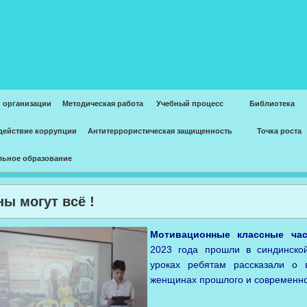
 организации
Методическая работа
Учебный процесс
Библиотека
действие коррупции
Антитеррористическая защищенность
Точка роста
льное образование
ы могут всё !
Мотивационные классные ча
2023 года прошли в синдинско
уроках ребятам рассказали о
женщинах прошлого и современно