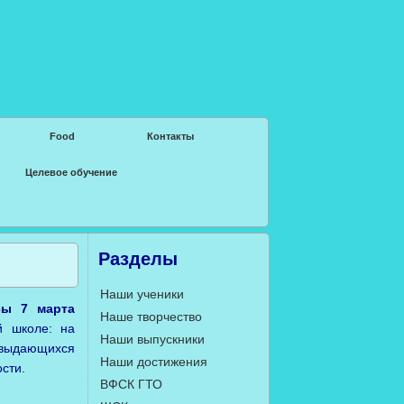
Food
Контакты
Целевое обучение
Разделы
Наши ученики
сы 7 марта
Наше творчество
й школе: на
Наши выпускники
 выдающихся
Наши достижения
сти.
ВФСК ГТО