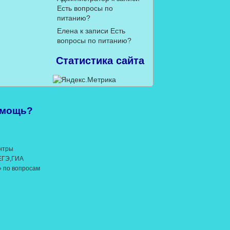
Есть вопросы по
питанию?
Елена
к записи
Есть
вопросы по питанию?
Статистика сайта
омощь?
нтры
 ЕГЭ,ГИА
» по вопросам